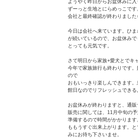
ようやく昨日からお盆休みに入
ずーっと生地とにらめっこです
会社と最終確認が終わりました
今日は会社へ来ています。ひま
が続いているので、お盆休みでも
とっても元気です。
さて明日から家族+愛犬とでキ
今年で家族旅行も終わりです。
ので
おもいっきり楽しんできます。
館日なのでリフレッシュできるよう
お盆休みが終わりますと、通販
販売に関しては、11月中旬の
準備するので時間がかかります
ももうすぐ出来上がります。と
みにお待ち下さいませ。