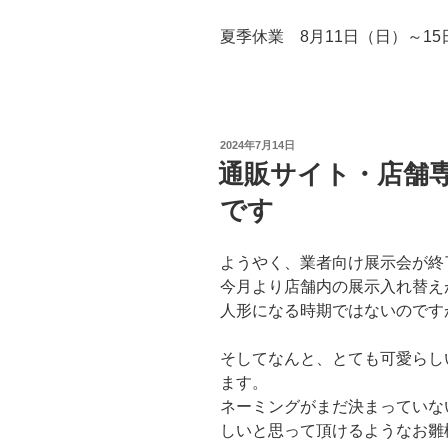
夏季休業 8月11日（日）～15
投
2024年7月14日
稿
通販サイト・店舗
日:
です
ようやく、業者向け展示会が終
今月より店舗内の展示入れ替え
人形になる時期ではないのです
そしてなんと、とても可愛らし
ます。
ネーミングがまだ決まっていな
しいと思って頂けるようなお雛様で