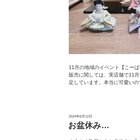
11月の地域のイベント【こー
販売に関しては、実店舗で11月
定しています。本当に可愛いの
投
2024年8月12日
稿
お盆休み…
日: