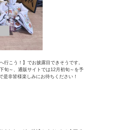
ばへ行こう！】でお披露目できそうです。
下旬～、通販サイトでは12月初旬～を予
で是非皆様楽しみにお待ちください！