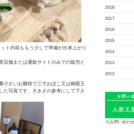
2018
2017
2016
2015
す。セット内容ももう少しで準備が出来上がり
2014
実店舗または通販サイトのみでの販売と
2013
2012
番小さいお雛様で三寸おぼこ又は柳親王
した写真です。大きさの参考にして下さ
※お問い合わ