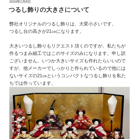
投
2024年1月8日
稿
つるし飾りの大きさについて
日:
弊社オリジナルのつるし飾りは、大変小さいです。
つるし台の高さが21㎝になります。
大きいつるし飾りもリクエスト頂くのですが、私たちが
作るつまみ細工ではこのサイズのみになります。申し訳
ございません。いつか大きいサイズも作れたらいいので
すが、他メーカーでしっかりと作られているので他には
ないサイズの21㎝というコンパクトなつるし飾りを私た
ちでは作っています。