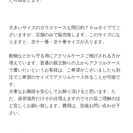
大きいサイズのガラスケースも間口約７０㎝タイプでご
ざいますが、店舗のみで販売致します。このサイズにな
りますと、京十一番・京十番サイズが入ります。
動物などから守る用にアクリルケースご検討される方が
増えています。普通の親王飾りの上からアクリルケース
で覆いたいというお客様は、ご希望がございましたら別
注でご希望のサイズでアクリルケース作ることが可能で
す。
大事なお雛様を安心してお飾り頂けると思います。た
だ、保管場所だけその分増えますのでその旨ご理解のほ
ど宜しくお願い致します。費用は、別途お問い合わせ下
さい。