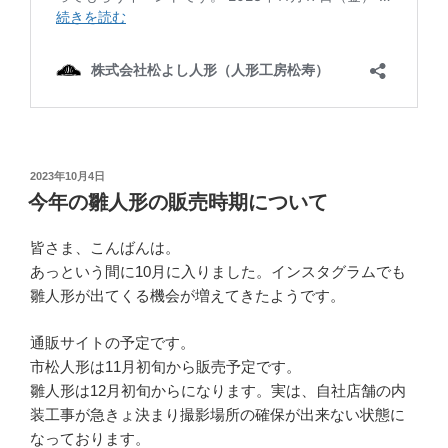
投
2023年10月4日
稿
今年の雛人形の販売時期について
日:
皆さま、こんばんは。
あっという間に10月に入りました。インスタグラムでも
雛人形が出てくる機会が増えてきたようです。
通販サイトの予定です。
市松人形は11月初旬から販売予定です。
雛人形は12月初旬からになります。実は、自社店舗の内
装工事が急きょ決まり撮影場所の確保が出来ない状態に
なっております。