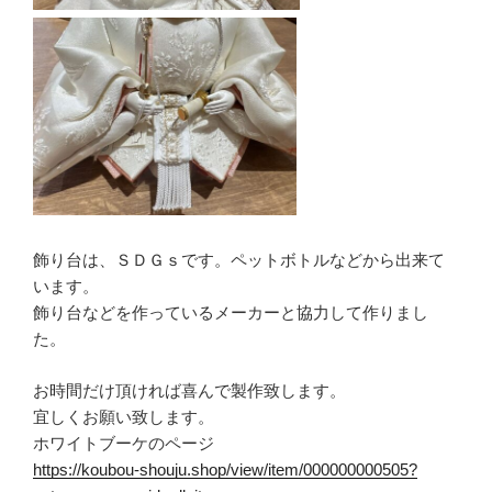
飾り台は、ＳＤＧｓです。ペットボトルなどから出来て
います。
飾り台などを作っているメーカーと協力して作りまし
た。
お時間だけ頂ければ喜んで製作致します。
宜しくお願い致します。
ホワイトブーケのページ
https://koubou-shouju.shop/view/item/000000000505?