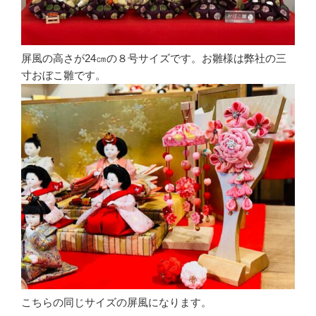
屏風の高さが24㎝の８号サイズです。お雛様は弊社の三
寸おぼこ雛です。
こちらの同じサイズの屏風になります。