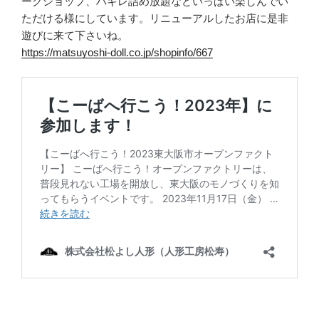
ークショップ、ハギレ詰め放題などいっぱい楽しんでい
ただける様にしています。リニューアルしたお店に是非
遊びに来て下さいね。
https://matsuyoshi-doll.co.jp/shopinfo/667