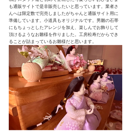
も通販サイトで是非販売したいと思っています。業者さ
んへは限定数で完売しましたがちゃんと通販サイト用に
準備しています。小道具もオリジナルです。男雛の石帯
にもちょっとしたアレンジを加え、楽しんでお飾りして
頂けるようなお雛様を作りました。工房松寿だからでき
ることが詰まっているお雛様だと思います。