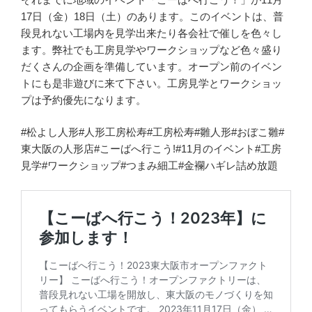
17日（金）18日（土）のあります。このイベントは、普
段見れない工場内を見学出来たり各会社で催しを色々し
ます。弊社でも工房見学やワークショップなど色々盛り
だくさんの企画を準備しています。オープン前のイベン
トにも是非遊びに来て下さい。工房見学とワークショッ
プは予約優先になります。
#松よし人形#人形工房松寿#工房松寿#雛人形#おぼこ雛#
東大阪の人形店#こーばへ行こう!#11月のイベント#工房
見学#ワークショップ#つまみ細工#金襴ハギレ詰め放題