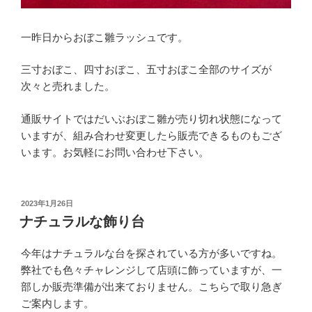
一昨日からおぼこ雛ラッシュです。
三寸おぼこ、四寸おぼこ、五寸おぼこ全部のサイズが
次々と売れました。
通販サイトではだいぶおぼこ雛が売り切れ状態になって
いますが、組み合わせ変更したら販売できるものもござ
います。お気軽にお問い合わせ下さい。
投
2023年1月26日
稿
ナチュラルな飾り台
日:
今年はナチュラルな台を探されている方が多いですね。
弊社でも色々チャレンジして店頭に飾っていますが、一
部しか販売準備が出来ておりません。こちらで取り急ぎ
ご案内します。