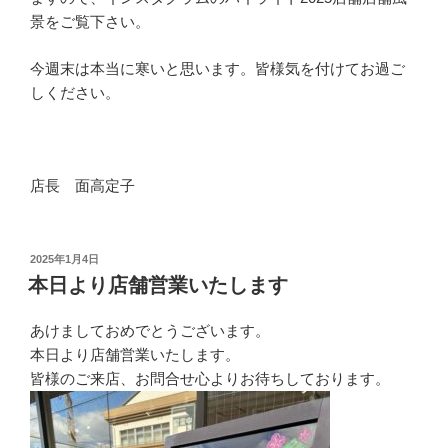
景をご覧下さい。
今週末は本当に寒いと思います。皆様気を付けてお過ご
しください。
店長 面高定子
投
2025年1月4日
稿
本日より店舗営業いたします
日:
あけましておめでとうございます。
本日より店舗営業いたします。
皆様のご来店、お問合せ心よりお待ちしております。