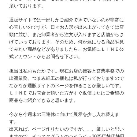
頂いております。
通販サイトでは一部しかご紹介できていないのが非常に
心苦しいのですが、日々お人形が出来上がってきては店
頭に並び、また卸業者から注文が入りますと店舗からさ
げていっております。そのため、何か気になる商品や見
てみたい商品などがありましたら、お気軽にＬＩＮＥ公
式アカウントからお問合せ下さい。
担当は私おもたかです。現在お店の接客と営業事務での
出荷業務、つまみ細工の梱包は私が行っておりますので
なかなか通販サイトのページを作ることが厳しいです。
ＬＩＮＥでお問合せ頂いた方がすぐ返信またはご希望の
商品をご紹介できると思います。
今から今週末の三連休に向けて展示を少し入れ替えま
す。
出来れば、ページ作りたいのですが、、、厳しいと思い
ますので、インスタグラムのハイライト2025店舗店舗風