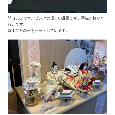
間口55㎝です。ピンクの優しい屏風です。手描き桜がき
れいです。
京十二番親王をセットしています。