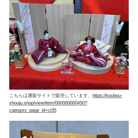
こちらは通販サイトで販売しています。
https://koubou-
shouju.shop/view/item/000000000450?
category_page_id=ct35