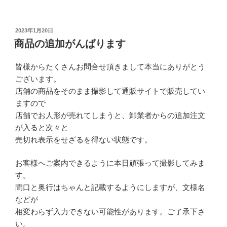
投
2023年1月20日
稿
商品の追加がんばります
日:
皆様からたくさんお問合せ頂きまして本当にありがとう
ございます。
店舗の商品をそのまま撮影して通販サイトで販売してい
ますので
店舗でお人形が売れてしまうと、卸業者からの追加注文
が入ると次々と
売切れ表示をせざるを得ない状態です。
お客様へご案内できるように本日頑張って撮影してみま
す。
間口と奥行はちゃんと記載するようにしますが、文様名
などが
相変わらず入力できない可能性があります。ご了承下さ
い。