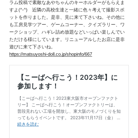
ラム投稿で素敵なあやちゃんのキーホルダーがもらえま
すよ(^-^) 近隣の高校生達と一緒に色々考えて撮影スポ
ットを作りました。是非、見に来て下さいね。その他に
も工房見学ツアー、ゲームコーナー、クイズラリー、ワ
ークショップ、ハギレ詰め放題などいっぱい楽しんでい
ただける様にしています。リニューアルしたお店に是非
遊びに来て下さいね。
https://matsuyoshi-doll.co.jp/shopinfo/667