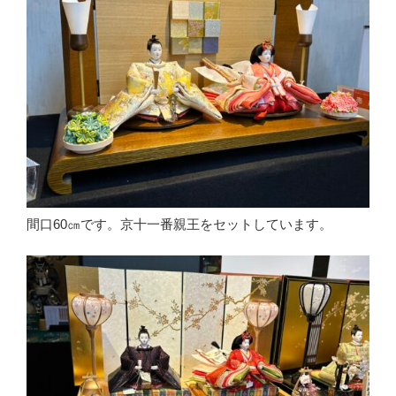
間口60㎝です。京十一番親王をセットしています。