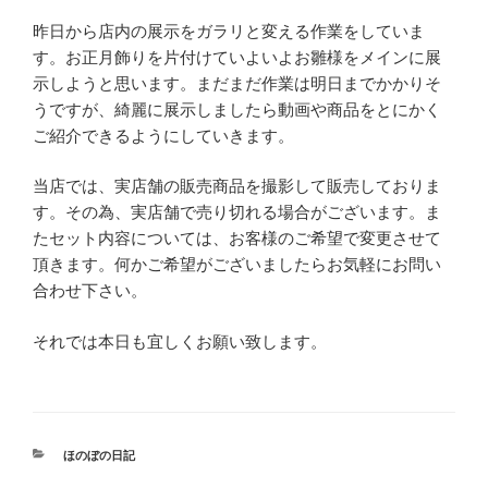
昨日から店内の展示をガラリと変える作業をしていま
す。お正月飾りを片付けていよいよお雛様をメインに展
示しようと思います。まだまだ作業は明日までかかりそ
うですが、綺麗に展示しましたら動画や商品をとにかく
ご紹介できるようにしていきます。
当店では、実店舗の販売商品を撮影して販売しておりま
す。その為、実店舗で売り切れる場合がございます。ま
たセット内容については、お客様のご希望で変更させて
頂きます。何かご希望がございましたらお気軽にお問い
合わせ下さい。
それでは本日も宜しくお願い致します。
カ
ほのぼの日記
テ