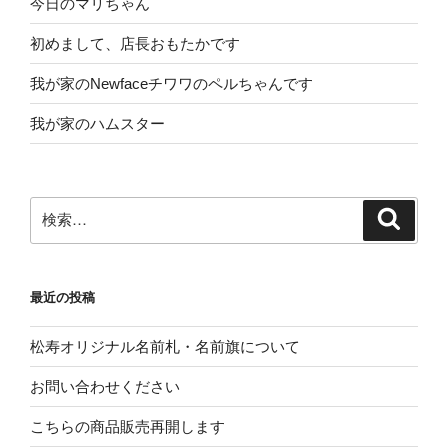
今日のマリちゃん
初めまして、店長おもたかです
我が家のNewfaceチワワのペルちゃんです
我が家のハムスター
検
検
索
索:
最近の投稿
松寿オリジナル名前札・名前旗について
お問い合わせください
こちらの商品販売再開します