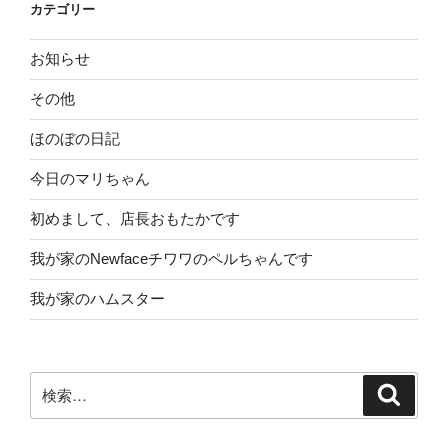
カテゴリー
ン
お知らせ
その他
ほのぼの日記
今日のマリちゃん
初めまして、店長おもたかです
我が家のNewfaceチワワのペルちゃんです
我が家のハムスター
検
検
索
索: