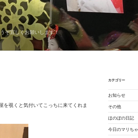
どうぞ宜しくお願いします！
カテゴリー
、
お知らせ
屋を覗くと気付いてこっちに来てくれま
その他
ほのぼの日記
今日のマリち