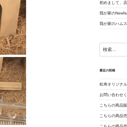
初めまして、
我が家のNewf
我が家のハム
検
索:
最近の投稿
松寿オリジナ
お問い合わせ
こちらの商品
こちらの商品
こちらの商品