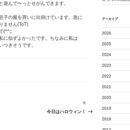
と遊んで〜っとせがんできます。
息子の服を買いに出掛けています。急に
アーカイブ
せん(ToT)
^^;;
2026
私に似ずよかったです。ちなみに私は
2025
追いつきそうです。
2024
2023
2022
2021
2020
次
次
2019
の
今日はハロウィン！
投
2018
稿
2017