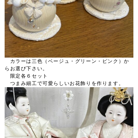
カラーは三色（ベージュ・グリーン・ピンク）か
らお選び下さい。
限定各６セット
つまみ細工で可愛らしいお花飾りを作ります。