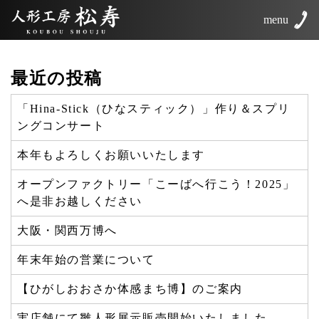
menu
最近の投稿
「Hina-Stick（ひなスティック）」作り＆スプリ
ングコンサート
本年もよろしくお願いいたします
オープンファクトリー「こーばへ行こう！2025」
へ是非お越しください
大阪・関西万博へ
年末年始の営業について
【ひがしおおさか体感まち博】のご案内
実店舗にて雛人形展示販売開始いたしました