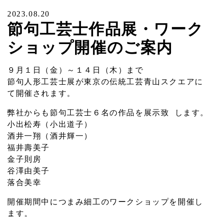
2023.08.20
節句工芸士作品展・ワーク
ショップ開催のご案内
９月１日（金）～１４日（木）まで
節句人形工芸士展が東京の伝統工芸青山スクエアに
て開催されます。
弊社からも節句工芸士６名の作品を展示致 します。
小出松寿（小出道子）
酒井一翔（酒井輝一）
福井壽美子
金子則房
谷澤由美子
落合美幸
開催期間中につまみ細工のワークショップを開催し
ます。