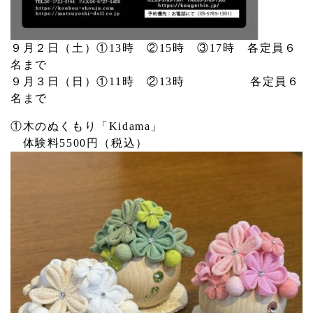
９月２日（土）①13時 ②15時 ③17時 各定員６
名まで
９月３日（日）①11時 ②13時 各定員６
名まで
①木のぬくもり「Kidama」
体験料5500円（税込）