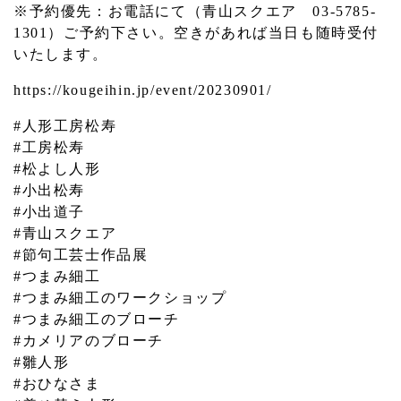
※予約優先：お電話にて（青山スクエア 03-5785-
1301）ご予約下さい。空きがあれば当日も随時受付
いたします。
https://kougeihin.jp/event/20230901/
#人形工房松寿
#工房松寿
#松よし人形
#小出松寿
#小出道子
#青山スクエア
#節句工芸士作品展
#つまみ細工
#つまみ細工のワークショップ
#つまみ細工のブローチ
#カメリアのブローチ
#雛人形
#おひなさま