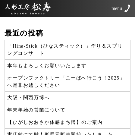
menu
最近の投稿
「Hina-Stick（ひなスティック）」作り＆スプリ
ングコンサート
本年もよろしくお願いいたします
オープンファクトリー「こーばへ行こう！2025」
へ是非お越しください
大阪・関西万博へ
年末年始の営業について
【ひがしおおさか体感まち博】のご案内
実店舗にて雛人形展示販売開始いたしました