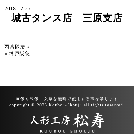
2018.12.25
城古タンス店 三原支店
投
西宮阪急 »
« 神戸阪急
稿
ナ
ビ
ゲ
ー
画像や映像、文章を無断で
使用する事を禁じます
シ
copyright © 2026 Koubou-Shouju all rights reserved.
ョ
ン