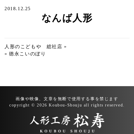
2018.12.25
なんば人形
投
人形のこどもや 総社店 »
« 徳永こいのぼり
稿
ナ
ビ
ゲ
ー
画像や映像、文章を無断で
使用する事を禁じます
シ
copyright © 2026 Koubou-Shouju all rights reserved.
ョ
ン