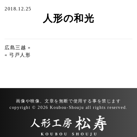
2018.12.25
人形の和光
投
広島三越 »
« 弓戸人形
稿
ナ
ビ
ゲ
ー
画像や映像、文章を無断で
使用する事を禁じます
シ
copyright © 2026 Koubou-Shouju all rights reserved.
ョ
ン