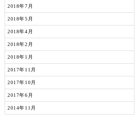
2018年7月
2018年5月
2018年4月
2018年2月
2018年1月
2017年11月
2017年10月
2017年6月
2014年11月