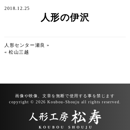
2018.12.25
人形の伊沢
投
人形センター瀬良 »
« 松山三越
稿
ナ
ビ
ゲ
ー
画像や映像、文章を無断で
使用する事を禁じます
シ
copyright © 2026 Koubou-Shouju all rights reserved.
ョ
ン