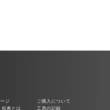
ページ
ご購入について
 松寿とは
工房の記録