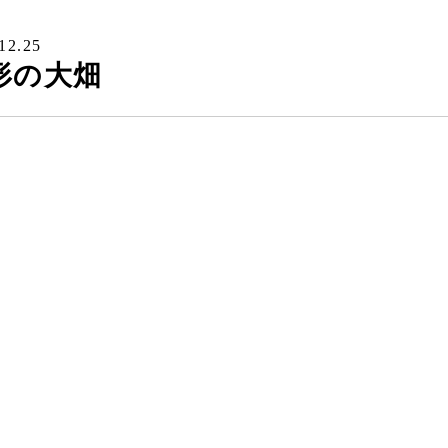
12.25
形の大畑